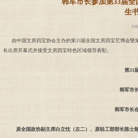
韩军市长参加第33届
生
创
由中国文房四宝协会主办的第33届全国文房四宝艺博会暨第
长出席开幕式并接受文房四宝特色区域领导表彰。
第3
韩军市
韩军市长
原全国政协副主席白立忱（左二）、原轻工部部长陈士