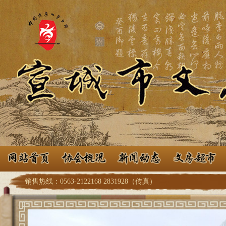
销售热线：0563-2122168 2831928（传真）