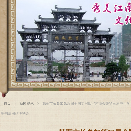
首页
ꄲ
新闻资讯
ꄲ
韩军市长参加第33届全国文房四宝艺博会暨第三届中小学
生书法用品博览会