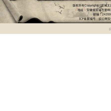
版权所有
宣城文
Copyright(c)
地址：安徽省宣城市
鳌峰
邮编：
24200
ICP备案编号：
皖公网安备 
皖