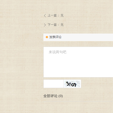
上一篇：
无
ꄴ
下一篇：
无
ꄲ
全部评论
(
0
)