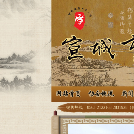
销售热线：0563-2122168 2831928