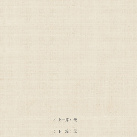
上一篇：
无
ꄴ
下一篇：
无
ꄲ