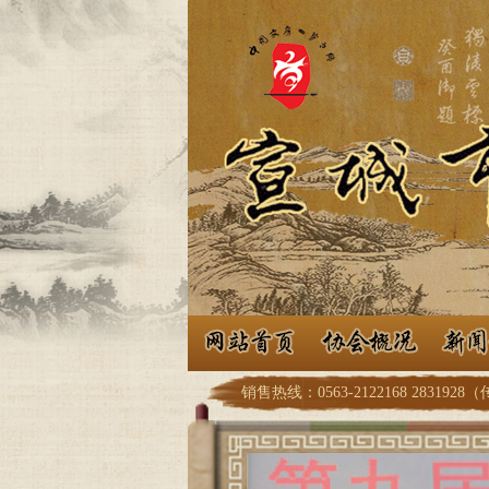
销售热线：0563-2122168 2831928