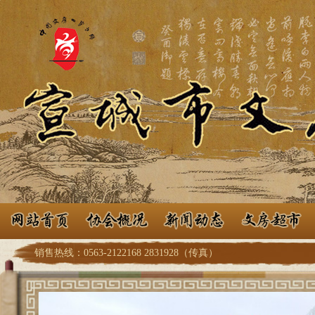
销售热线：0563-2122168 2831928（传真）