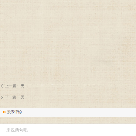
上一篇：
无
ꄴ
下一篇：
无
ꄲ