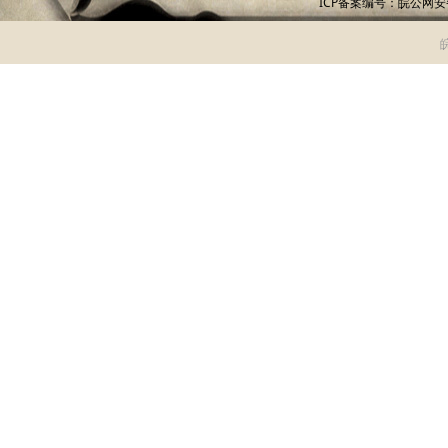
ICP备案编号：
皖公网安备 
皖