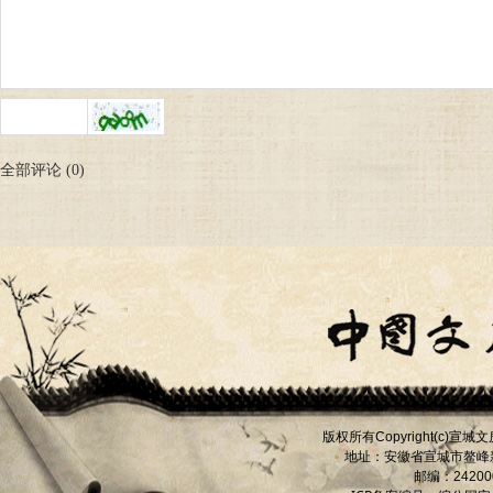
全部评论
(
0
)
版权所有
宣城文
Copyright(c)
地址：安徽省宣城市
鳌峰
邮编：
24200