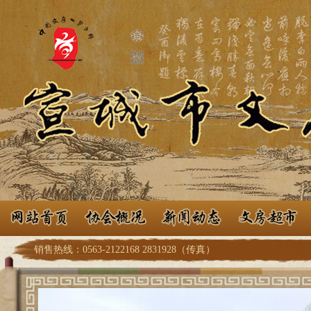
销售热线：0563-2122168 2831928（传真）