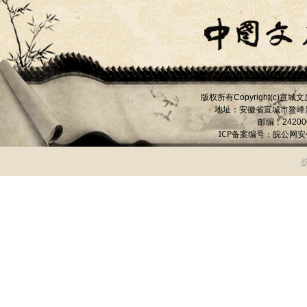
版权所有
宣城文
Copyright(c)
地址：安徽省宣城市
鳌峰
邮编：
24200
ICP备案编号：
皖公网安备 
皖