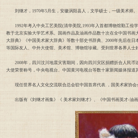
刘继才，1970年5月生，安徽涡阳县人，文学硕士，一级美术师。
1992年考入中央工艺美院(清华美院,1993年入首都博物馆勤工
教于北京实验大学艺术系。国画作品及油画作品数十次在全中国书画
大辞典》《中国美术家大辞典》等数十部史书辞典、2000年先后在
等国际友人、中外大使馆、美术馆、博物馆珍藏。受到世界各界人士
2008年，四川汶川地震灾害期间，因向四川灾区捐赠折合人民币近百
大使荣誉称号，中央电视台、中国黄河电视台等数十家新闻媒体报道
现任世界名人文化交流联合总会驻中国首席代表.，国美术家协会
出版有《刘继才画集》《 美术家刘继才》、《中国书画英才-油画