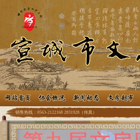
销售热线：0563-2122168 2831928（传真）