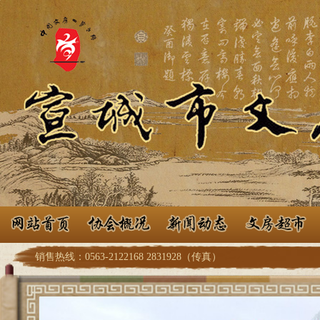
销售热线：0563-2122168 2831928（传真）