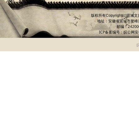
版权所有
宣城文
Copyright(c)
地址：安徽省宣城市
鳌峰
邮编：
24200
ICP备案编号：
皖公网安备 
皖