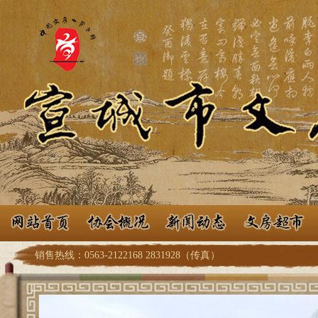
销售热线：0563-2122168 2831928（传真）