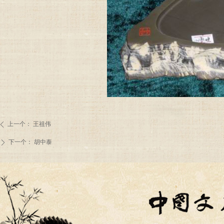
上一个：
王祖伟
ꄴ
下一个：
胡中泰
ꄲ