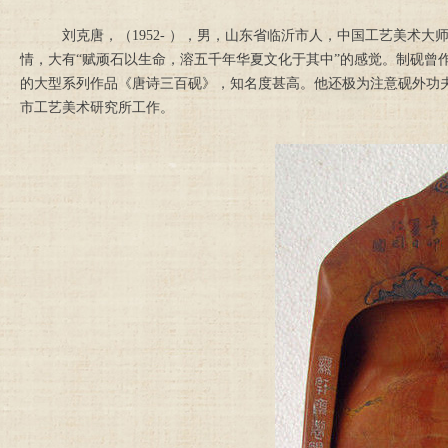
刘克唐，（1952- ），男，山东省临沂市人，中国工艺美术
情，大有“赋顽石以生命，溶五千年华夏文化于其中”的感觉。制砚曾
的大型系列作品《唐诗三百砚》，知名度甚高。他还极为注意砚外功
市工艺美术研究所工作。