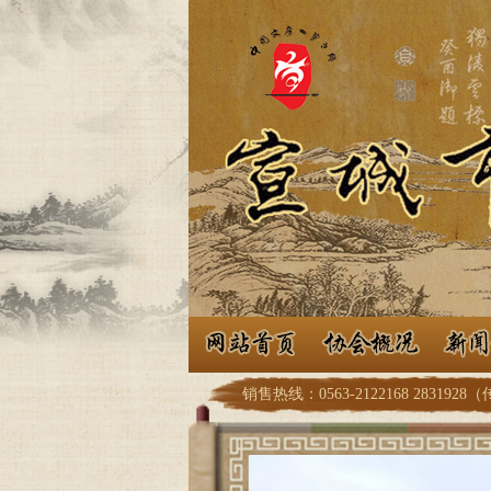
销售热线：0563-2122168 2831928