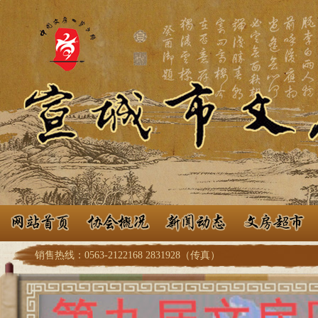
销售热线：0563-2122168 2831928（传真）