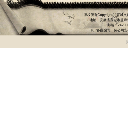
版权所有
宣城文
Copyright(c)
地址：安徽省宣城市
鳌峰
邮编：
24200
ICP备案编号：
皖公网安备 
皖