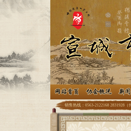
销售热线：0563-2122168 2831928