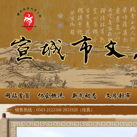
销售热线：0563-2122168 2831928（传真）