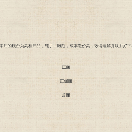
由于本店的砚台为高档产品，纯手工雕刻，成本造价高，敬请理解并联系好
正面
正侧面
反面