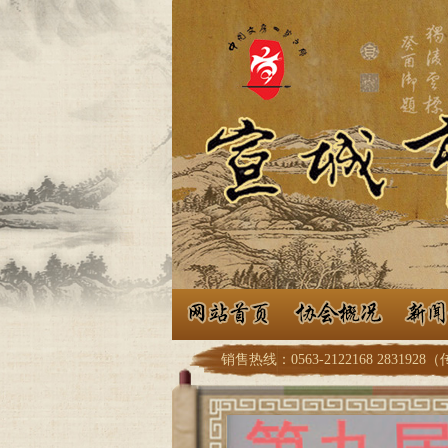
销售热线：0563-2122168 2831928