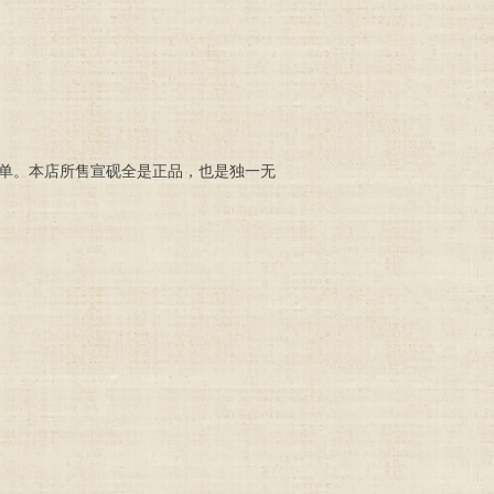
下单。本店所售宣砚全是正品，也是独一无