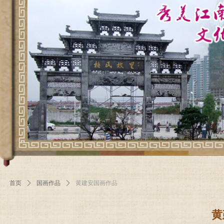
首页
ꄲ
国画作品
ꄲ
黄建安国画作品
黄