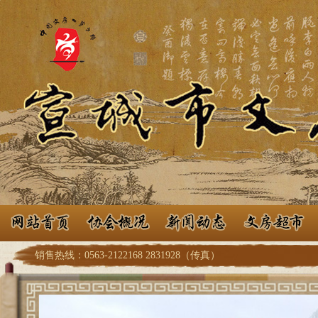
销售热线：0563-2122168 2831928（传真）