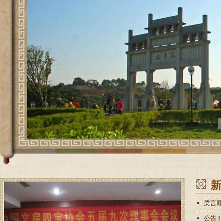
넷
公告
넷