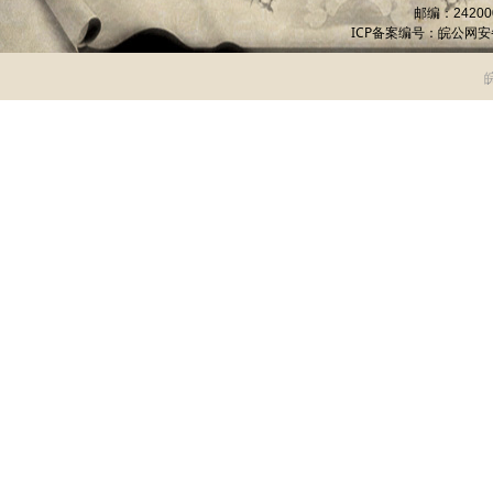
邮编：
24200
ICP备案编号：
皖公网安备 
皖