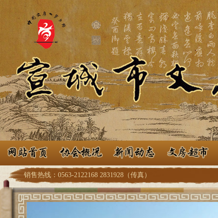
销售热线：0563-2122168 2831928（传真）