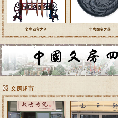
文房四宝之笔
文房四宝之墨
文房超市